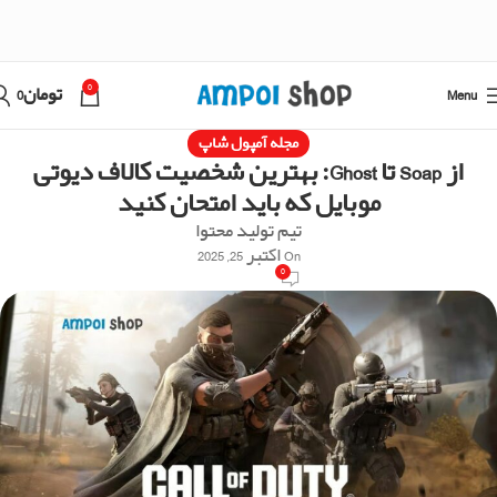
0
Menu
تومان
0
مجله آمپول شاپ
از Soap تا Ghost: بهترین شخصیت‌ کالاف دیوتی
موبایل که باید امتحان کنید
تیم تولید محتوا
On اکتبر 25, 2025
0