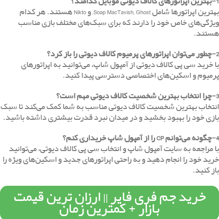
1-بهترین اپراتورهای کالاف دیوتی موبایل کدامند؟
بهترین اپراتورها شامل Soap MacTavish, Ghost, و Nikto هستند. هر کدام
ویژگی‌های خاص خود را دارند که برای سبک‌های مختلف بازی مناسب
هستند.
2-چطور می‌توان اپراتورهای پرمیوم کالاف دیوتی را باز کرد؟
با خرید سی پی کالاف دیوتی از آمپول شاپ، می‌توانید به اپراتورهای
پرمیوم و اسکین‌های اختصاصی دسترسی پیدا کنید.
3-چرا انتخاب بهترین شخصیت‌ کالاف دیوتی مهم است؟
انتخاب بهترین شخصیت‌ کالاف دیوتی مناسب به شما کمک می‌کند تا سبک
بازی خود را بهبود بخشید و در میدان نبرد قدرت بیشتری داشته باشید.
4-چگونه می‌توانم CP را از آمپول شاپ خریداری کنم؟
با مراجعه به سایت آمپول شاپ و انتخاب سی پی کالاف دیوتی، می‌توانید
خرید خود را انجام دهید و به راحتی اپراتورهای جدید و اسکین‌های ویژه را
باز کنید.
خرید جم فری فایر || ارزان ترین قیمت
بازار + کمترین زمان