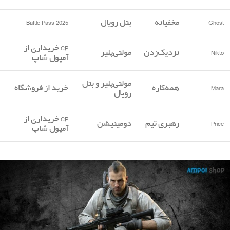
Ghost
مخفیانه
بتل رویال
Battle Pass 2025
CP خریداری از
Nikto
نزدیک‌زدن
مولتی‌پلیر
آمپول شاپ
مولتی‌پلیر و بتل
Mara
همه‌کاره
خرید از فروشگاه
رویال
CP خریداری از
Price
رهبری تیم
دومینیشن
آمپول شاپ