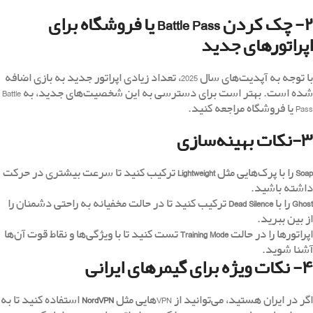
۲- چک کردن Battle Pass یا فروشگاه برای
اپراتورهای جدید
با توجه به آپدیت‌های سال 2025، تعداد زیادی اپراتور جدید به بازی اضافه
شده است. بهتر است برای دسترسی به این شخصیت‌های جدید، به Battle
Pass یا فروشگاه مراجعه کنید.
۳-نکات بهینه‌سازی
Soap
را با پرک‌هایی مثل
Lightweight
ترکیب کنید تا سرعت بیشتری در حرکت
داشته باشید.
Ghost
را با
Dead Silence
ترکیب کنید تا در حالت مخفیانه به راحتی دشمنان را
از بین ببرید.
اپراتورها را در حالت
Training Mode
تست کنید تا با ویژگی‌ها و نقاط قوت آن‌ها
آشنا شوید.
۴- نکات ویژه برای گیمرهای ایرانی
اگر در ایران هستید، می‌توانید از VPNهایی مثل
NordVPN
استفاده کنید تا به