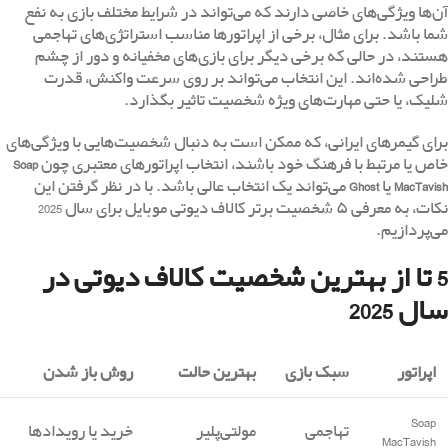
آن‌ها ویژگی‌های خاصی دارند که می‌تواند در شرایط مختلف بازی به نفع
شما باشد. برای مثال، برخی از اپراتورها مناسب استراتژی‌های تهاجمی
هستند، در حالی که برخی دیگر برای بازی‌های مخفیانه و دور از چشم
طراحی شده‌اند. این انتخاب می‌تواند بر روی سرعت واکنش، قدرت
شلیک، یا حتی مهارت‌های ویژه شخصیت تاثیر بگذارد.
برای گیمرهای ایرانی، که ممکن است به دنبال شخصیت‌هایی با ویژگی‌های
خاص یا مرتبط با فرهنگ خود باشند، انتخاب اپراتورهای معتبری چون
Soap
MacTavish
یا
Ghost
می‌تواند یک انتخاب عالی باشد. با در نظر گرفتن این
نکات، به معرفی ۵ شخصیت برتر کالاف دیوتی موبایل برای سال 2025
می‌پردازیم.
5 تا از بهترین شخصیت‌ کالاف دیوتی در
سال 2025
اپراتور
سبک بازی
بهترین حالت
روش باز شدن
Soap
تهاجمی
مولتی‌پلیر
خرید یا رویدادها
MacTavish