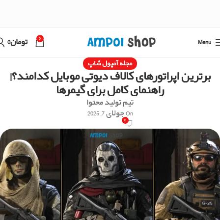
0
Menu
تومان
0
مجله آمپول شاپ
برترین اپراتورهای کالاف دیوتی موبایل کدامند؟|
راهنمای کامل برای گیمرها
تیم تولید محتوا
On جولای 7, 2025
0