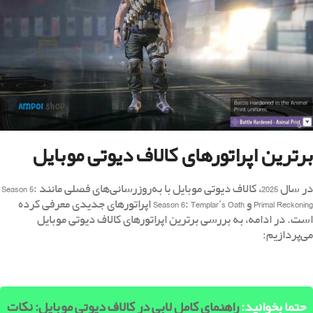
برترین اپراتورهای کالاف دیوتی موبایل
در سال 2025، کالاف دیوتی موبایل با به‌روزرسانی‌های فصلی مانند Season 5:
Primal Reckoning و Season 6: Templar’s Oath اپراتورهای جدیدی معرفی کرده
است. در ادامه، به بررسی برترین اپراتورهای کالاف دیوتی موبایل
می‌پردازیم:
حتما بخوانید:
راهنمای کامل لابی در کالاف دیوتی موبایل: نکات