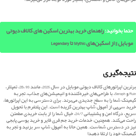
حتما بخوانید:
راهنمای خرید بهترین اسکین های کالاف دیوتی
موبایل || از اسکین‌های Mythic تا Legendary
نتیجه‌گیری
برترین اپراتورهای کالاف دیوتی موبایل در سال 2025، مانند 2B، 9S، تمپلار،
Ruin و Seraph، با طراحی‌های خیره‌کننده و انیمیشن‌های جذاب، تجربه
گیمینگ شما را به سطح جدیدی می‌برند. برای دسترسی به این اپراتورها،
خرید سی‌پی از آمپول شاپ بهترین گزینه است. این پلتفرم با تحویل
سریع، درگاه امن و پشتیبانی 24/7، خیال شما را از بابت خریدی مطمئن
راحت می‌کند. همچنین، خدمات خرید جم فری فایر و خرید یوسی پابجی
نیز در دسترس شماست. همین حالا به آمپول شاپ سر بزنید و تجربه
گیمینگ خود را ارتقا دهید!