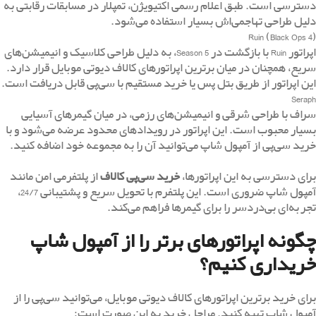
دسترسی است. طبق اعلام رسمی اکتیویژن، تمپلار در مسابقات رقابتی به
دلیل طراحی تهاجمی‌اش بسیار استفاده می‌شود.
Ruin (Black Ops 4)
اپراتور Ruin با بازگشت در Season 5، به دلیل طراحی کلاسیک و انیمیشن‌های
سریع، همچنان در میان برترین اپراتورهای کالاف دیوتی موبایل قرار دارد.
این اپراتور از طریق بتل پس یا خرید مستقیم با سی‌پی قابل دریافت است.
Seraph
سراف با طراحی شرقی و انیمیشن‌های رزمی، در میان گیمرهای آسیایی
بسیار محبوب است. این اپراتور در رویدادهای محدود عرضه می‌شود و با
خرید سی‌پی از آمپول شاپ می‌توانید آن را به مجموعه خود اضافه کنید.
برای دسترسی به این اپراتورها،
خرید سی‌پی کالاف
از پلتفرمی امن مانند
آمپول شاپ ضروری است. این پلتفرم با تحویل سریع و پشتیبانی 24/7،
تجربه‌ای بی‌دردسر را برای گیمرها فراهم می‌کند.
چگونه اپراتورهای برتر را از آمپول شاپ
خریداری کنیم؟
برای خرید برترین اپراتورهای کالاف دیوتی موبایل، می‌توانید سی‌پی را از
آمپول شاپ تهیه کنید. مراحل خرید به این صورت است: