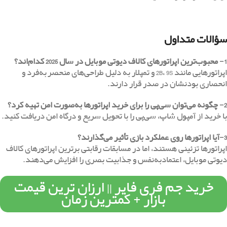
سؤالات متداول
1- محبوب‌ترین اپراتورهای کالاف دیوتی موبایل در سال 2025 کدام‌اند؟
اپراتورهایی مانند 2B، 9S و تمپلار به دلیل طراحی‌های منحصربه‌فرد و
انحصاری بودنشان در صدر قرار دارند.
2- چگونه می‌توان سی‌پی را برای خرید اپراتورها به‌صورت امن تهیه کرد؟
با خرید از آمپول شاپ، سی‌پی را با تحویل سریع و درگاه امن دریافت کنید.
3-آیا اپراتورها روی عملکرد بازی تأثیر می‌گذارند؟
اپراتورها تزئینی هستند، اما در مسابقات رقابتی برترین اپراتورهای کالاف
دیوتی موبایل، اعتمادبه‌نفس و جذابیت بصری را افزایش می‌دهند.
خرید جم فری فایر || ارزان ترین قیمت
بازار + کمترین زمان