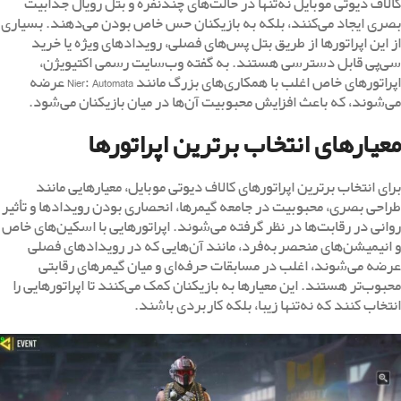
کالاف دیوتی موبایل نه‌تنها در حالت‌های چندنفره و بتل رویال جذابیت
بصری ایجاد می‌کنند، بلکه به بازیکنان حس خاص بودن می‌دهند. بسیاری
از این اپراتورها از طریق بتل پس‌های فصلی، رویدادهای ویژه یا خرید
سی‌پی قابل دسترسی هستند. به گفته وب‌سایت رسمی اکتیویژن،
اپراتورهای خاص اغلب با همکاری‌های بزرگ مانند Nier: Automata عرضه
می‌شوند، که باعث افزایش محبوبیت آن‌ها در میان بازیکنان می‌شود.
معیارهای انتخاب برترین اپراتورها
برای انتخاب برترین اپراتورهای کالاف دیوتی موبایل، معیارهایی مانند
طراحی بصری، محبوبیت در جامعه گیمرها، انحصاری بودن رویدادها و تأثیر
روانی در رقابت‌ها در نظر گرفته می‌شوند. اپراتورهایی با اسکین‌های خاص
و انیمیشن‌های منحصربه‌فرد، مانند آن‌هایی که در رویدادهای فصلی
عرضه می‌شوند، اغلب در مسابقات حرفه‌ای و میان گیمرهای رقابتی
محبوب‌تر هستند. این معیارها به بازیکنان کمک می‌کنند تا اپراتورهایی را
انتخاب کنند که نه‌تنها زیبا، بلکه کاربردی باشند.