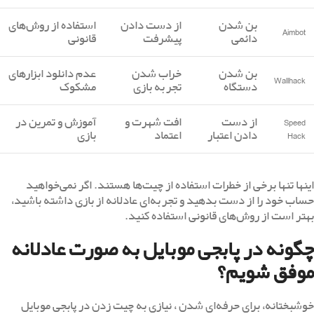
بن شدن
از دست دادن
استفاده از روش‌های
Aimbot
دائمی
پیشرفت
قانونی
بن شدن
خراب شدن
عدم دانلود ابزارهای
Wallhack
دستگاه
تجربه بازی
مشکوک
Speed
از دست
افت شهرت و
آموزش و تمرین در
Hack
دادن اعتبار
اعتماد
بازی
اینها تنها برخی از خطرات استفاده از چیت‌ها هستند. اگر نمی‌خواهید
حساب خود را از دست بدهید و تجربه‌ای عادلانه از بازی داشته باشید،
بهتر است از روش‌های قانونی استفاده کنید.
چگونه در پابجی موبایل به صورت عادلانه
موفق شویم؟
خوشبختانه، برای حرفه‌ای شدن ، نیازی به چیت زدن در پابجی موبایل