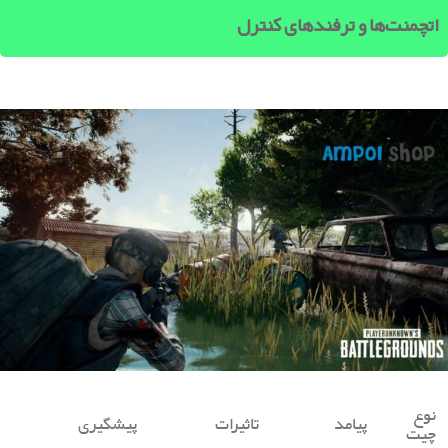
اتچمنت‌ها و ترفندهای کنترل
نوع
پیامد
تاثیرات
پیشگیری
چیت