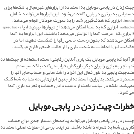
چیت زدن در پابجی موبایل به استفاده از ابزارهای غیرمجاز یا هک‌ها برای
دستیابی به برتری در بازی گفته می‌شود. این ابزارها می‌توانند شامل
aimbots ابزاری که هدف‌گیری شما را به صورت خودکار انجام می‌دهد،
wallhacks ابزاری که به شما امکان می‌دهد از دیوارها ببینید)، یا speed hacks
(ابزاری که سرعت شما را افزایش می‌دهد) باشند. این ابزارها به شما
امکان می‌دهند که بدون زحمت خاصی رقبا را شکست دهید، اما در
حقیقت، این اقدامات به شدت بازی را از حالت طبیعی خارج می‌کنند.
از آنجا که پابجی موبایل یک بازی آنلاین رقابتی است، استفاده از چیت‌ها نه
تنها تجربه بازی را برای دیگر بازیکنان خراب می‌کند، بلکه سیستم
ضدچیت پابجی به طور فعال این افراد را شناسایی و حساب‌های آنها را
مسدود می‌کند. بنابراین، استفاده از چنین ابزارهایی نه تنها به شما کمک
نمی‌کند، بلکه در نهایت باعث از دست دادن حساب و تجربه بازی شما
می‌شود.
خطرات چیت زدن در پابجی موبایل
چیت زدن در پابجی موبایل می‌تواند پیامدهای بسیار جدی برای حساب
کاربری شما به همراه داشته باشد. در اینجا برخی از خطرات اصلی استفاده
از چیت‌ها آورده شده است: