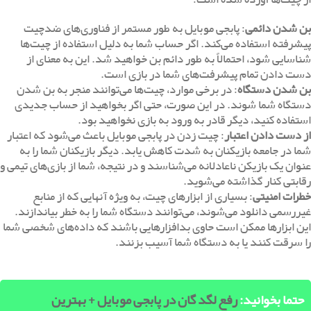
بن شدن دائمی
: پابجی موبایل به طور مستمر از فناوری‌های ضدچیت
پیشرفته استفاده می‌کند. اگر حساب شما به دلیل استفاده از چیت‌ها
شناسایی شود، احتمالاً به طور دائم بن خواهید شد. این به معنای از
دست دادن تمام پیشرفت‌های شما در بازی است.
بن شدن دستگاه
: در برخی موارد، چیت‌ها می‌توانند منجر به بن شدن
دستگاه شما شوند. در این صورت، حتی اگر بخواهید از حساب جدیدی
استفاده کنید، دیگر قادر به ورود به بازی نخواهید بود.
از دست دادن اعتبار
: چیت زدن در پابجی موبایل باعث می‌شود که اعتبار
شما در جامعه بازیکنان به شدت کاهش یابد. دیگر بازیکنان شما را به
عنوان یک بازیکن ناعادلانه می‌شناسند و در نتیجه، شما از بازی‌های تیمی و
رقابتی کنار گذاشته می‌شوید.
خطرات امنیتی
: بسیاری از ابزارهای چیت، به ویژه آنهایی که از منابع
غیررسمی دانلود می‌شوند، می‌توانند دستگاه شما را به خطر بیاندازند.
این ابزارها ممکن است حاوی بدافزارهایی باشند که داده‌های شخصی شما
را سرقت کنند یا به دستگاه شما آسیب بزنند.
حتما بخوانید:
رفع لگد گان در پابجی موبایل + بهترین