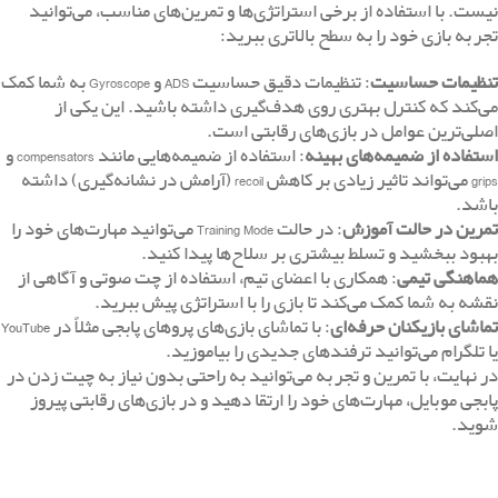
نیست. با استفاده از برخی استراتژی‌ها و تمرین‌های مناسب، می‌توانید
تجربه بازی خود را به سطح بالاتری ببرید:
تنظیمات حساسیت
: تنظیمات دقیق حساسیت ADS و Gyroscope به شما کمک
می‌کند که کنترل بهتری روی هدف‌گیری داشته باشید. این یکی از
اصلی‌ترین عوامل در بازی‌های رقابتی است.
استفاده از ضمیمه‌های بهینه
: استفاده از ضمیمه‌هایی مانند compensators و
grips می‌تواند تاثیر زیادی بر کاهش recoil (آرامش در نشانه‌گیری) داشته
باشد.
تمرین در حالت آموزش
: در حالت Training Mode می‌توانید مهارت‌های خود را
بهبود ببخشید و تسلط بیشتری بر سلاح‌ها پیدا کنید.
هماهنگی تیمی
: همکاری با اعضای تیم، استفاده از چت صوتی و آگاهی از
نقشه به شما کمک می‌کند تا بازی را با استراتژی پیش ببرید.
تماشای بازیکنان حرفه‌ای
: با تماشای بازی‌های پروهای پابجی مثلاً در
YouTube
یا تلگرام می‌توانید ترفندهای جدیدی را بیاموزید.
در نهایت، با تمرین و تجربه می‌توانید به راحتی بدون نیاز به چیت زدن در
پابجی موبایل، مهارت‌های خود را ارتقا دهید و در بازی‌های رقابتی پیروز
شوید.