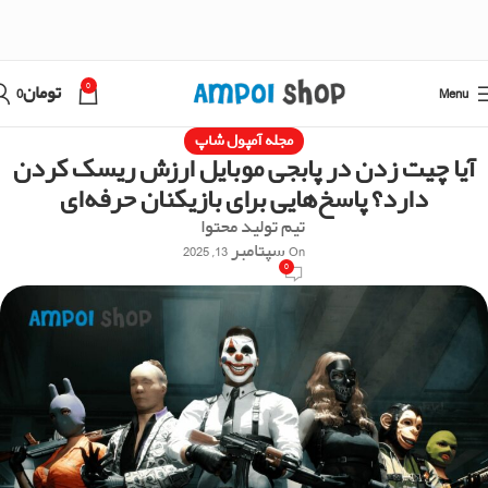
0
Menu
تومان
0
مجله آمپول شاپ
آیا چیت زدن در پابجی موبایل ارزش ریسک کردن
دارد؟ پاسخ‌هایی برای بازیکنان حرفه‌ای
تیم تولید محتوا
On سپتامبر 13, 2025
0