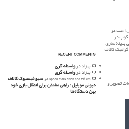
کن است در
سکوپ در
ی بهینه‌سازی
 گرافیک کالاف
RECENT COMMENTS
بهزاد
در
واسطه گری
بهزاد
در
واسطه گری
speed stars dành cho trẻ em
در
سیو فیسبوک کالاف
مات تصویر و
دیوتی موبایل : راهی مطمئن برای انتقال بازی خود
بین دستگاه‌ها