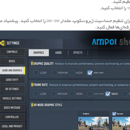
ژیروسکوپ را برای کنترل بهتر هدف‌گیری در بازی‌های رقابتی فعال کنید. برای تنظیم حساسیت ژیروسکوپ، م
ه‌ای‌ها فعال کنید.