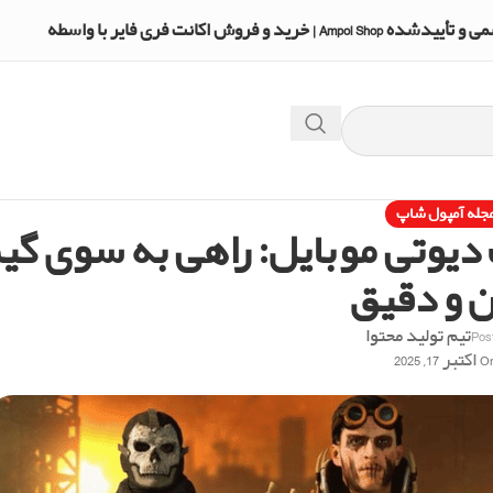
A | خرید و فروش اکانت فری فایر با واسطه
جله آمپول شاپ
دیوتی موبایل: راهی به سوی گیم
ن و دقیق
Pos
تیم تولید محتوا
کتبر 17, 2025