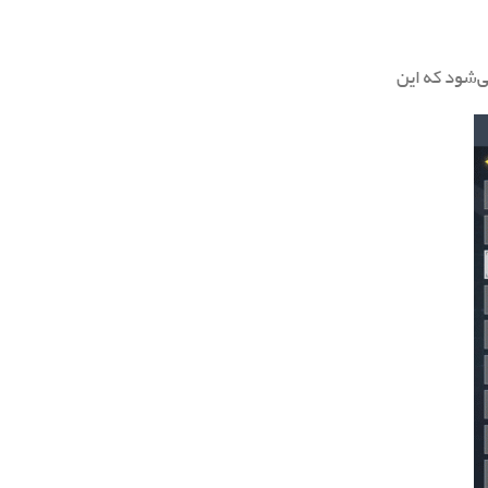
قدار 200-250 را انتخاب کنید. پیشنهاد می‌شود که این