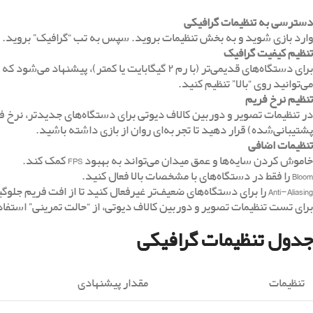
دسترسی به تنظیمات گرافیکی
وارد بازی شوید و به بخش تنظیمات بروید. سپس به تب “گرافیک” بروید.
تنظیم کیفیت گرافیک
برای دستگاه‌های قدیمی‌تر (با رم ۲ گیگابایت یا کم
می‌توانید روی “بالا” تنظیم کنید.
تنظیم نرخ فریم
پشتیبانی‌شده) قرار دهید تا تجربه‌ای روان از بازی داشته باشید.
تنظیمات اضافی
خاموش کردن سایه‌ها و عمق میدان می‌تواند به بهبود FPS کمک کند.
Bloom را فقط در دستگاه‌های با مشخصات بالا فعال کنید.
Anti-Aliasing را برای دستگاه‌های ضعیف‌تر غیرفعال کنید تا از افت فریم جلوگیری شود.
برای تست تنظیمات تصویر و دوربین کالاف دیوتی، از “حالت تمرینی” استفاده کنید تا پایداری FPS را بررسی کنید. هدف این است
جدول تنظیمات گرافیکی
تنظیمات
مقدار پیشنهادی