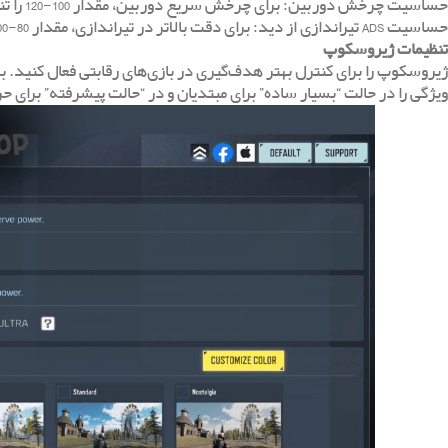
حساسیت چرخش دوربین: برای چرخش سریع دوربین، مقدار 100-120 را تنظیم کنید.
حساسیت ADS تیراندازی از دید: برای دقت بالاتر در تیراندازی، مقدار 80-100 را انتخاب کنید.
تنظیمات ژیروسکوپ
ویژگی را در حالت “بسیار ساده” برای مبتدیان و در “حالت پیشرفته” برای حرف