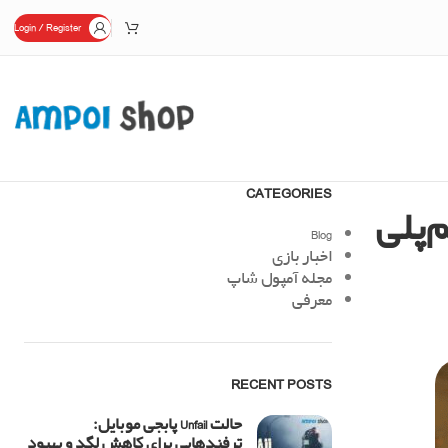
Login / Register
CATEGORIES
‌پلی
Blog
اخبار بازی
مجله آمپول شاپ
معرفی
RECENT POSTS
حالت Unfail پابجی موبایل:
ترفندهایی برای کاهش لگد و بهبود